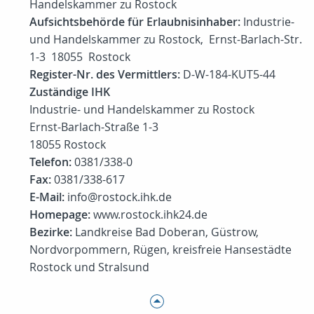
Handelskammer zu Rostock
Aufsichtsbehörde für Erlaubnisinhaber:
Industrie-
und Handelskammer zu Rostock, Ernst-Barlach-Str.
1-3 18055 Rostock
Register-Nr. des Vermittlers:
D-W-184-KUT5-44
Zuständige IHK
Industrie- und Handelskammer zu Rostock
Ernst-Barlach-Straße 1-3
18055 Rostock
Telefon:
0381/338-0
Fax:
0381/338-617
E-Mail:
info@rostock.ihk.de
Homepage:
www.rostock.ihk24.de
Bezirke:
Landkreise Bad Doberan, Güstrow,
Nordvorpommern, Rügen, kreisfreie Hansestädte
Rostock und Stralsund