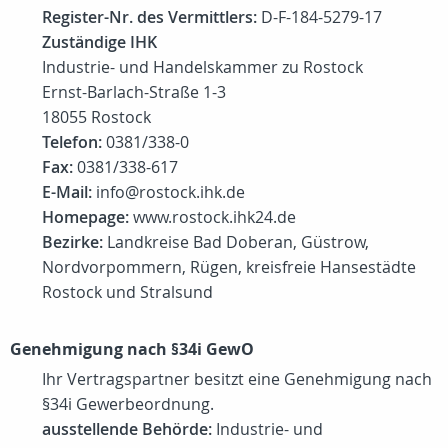
Register-Nr. des Vermittlers:
D-F-184-5279-17
Zuständige IHK
Industrie- und Handelskammer zu Rostock
Ernst-Barlach-Straße 1-3
18055 Rostock
Telefon:
0381/338-0
Fax:
0381/338-617
E-Mail:
info@rostock.ihk.de
Homepage:
www.rostock.ihk24.de
Bezirke:
Landkreise Bad Doberan, Güstrow,
Nordvorpommern, Rügen, kreisfreie Hansestädte
Rostock und Stralsund
Genehmigung nach §34i GewO
Ihr Vertragspartner besitzt eine Genehmigung nach
§34i Gewerbeordnung.
ausstellende Behörde:
Industrie- und