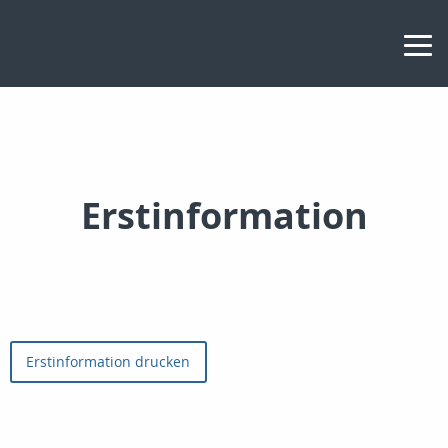
Erstinformation
Erstinformation drucken