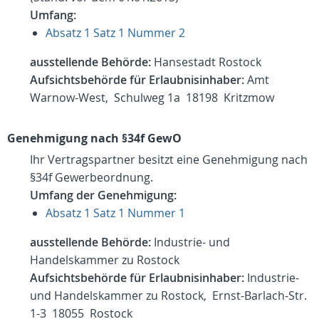
Umfang:
Absatz 1 Satz 1 Nummer 2
ausstellende Behörde:
Hansestadt Rostock
Aufsichtsbehörde für Erlaubnisinhaber:
Amt
Warnow-West, Schulweg 1a 18198 Kritzmow
Genehmigung nach §34f GewO
Ihr Vertragspartner besitzt eine Genehmigung nach
§34f Gewerbeordnung.
Umfang der Genehmigung:
Absatz 1 Satz 1 Nummer 1
ausstellende Behörde:
Industrie- und
Handelskammer zu Rostock
Aufsichtsbehörde für Erlaubnisinhaber:
Industrie-
und Handelskammer zu Rostock, Ernst-Barlach-Str.
1-3 18055 Rostock