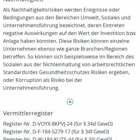
Als Nachhaltigkeitsrisiken werden Ereignisse oder
Bedingungen aus den Bereichen Umwelt, Soziales und
Unternehmensführung bezeichnet, deren Eintreten
negative Auswirkungen auf den Wert der Investition bzw.
Anlage haben könnten. Diese Risiken können einzelne
Unternehmen ebenso wie ganze Branchen/Regionen
betreffen. So können sich beispielsweise im Bereich des
Sozialen aus der Nichteinhaltung von arbeitsrechtlichen
Standards/des Gesundheitsschutzes Risiken ergeben,
oder Korruption als Risiko bei der
Unternehmensführung.
Vermittlerregister
Register-Nr. D-VOYX-8KPVJ-24 (für § 34d GewO)
Register-Nr. D-F-184-5279-17 (für § 34f GewO)
Register-Nr. D-W-184-KUT5-44 (für § 34i GewO)