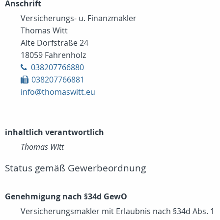
Anschrift
Versicherungs- u. Finanzmakler
Thomas Witt
Alte Dorfstraße 24
18059 Fahrenholz
038207766880
038207766881
info@thomaswitt.eu
inhaltlich verantwortlich
Thomas WItt
Status gemäß Gewerbeordnung
Genehmigung nach §34d GewO
Versicherungsmakler mit Erlaubnis nach §34d Abs. 1