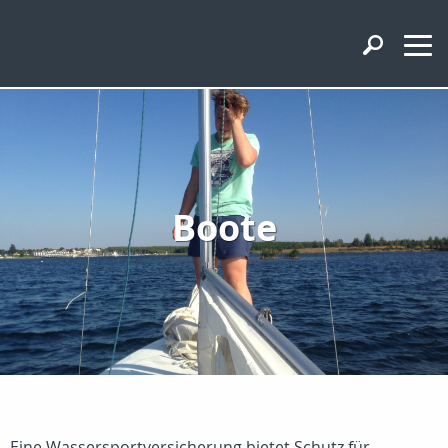
Boote
Eine Wassersportversicherung bietet Schutz für