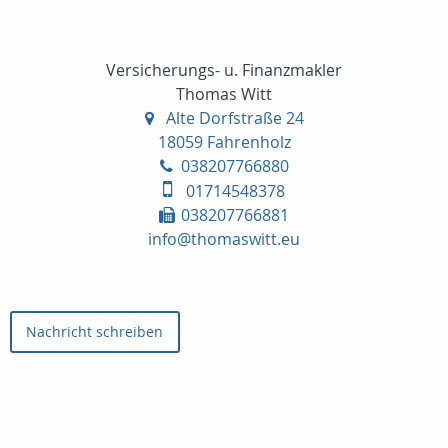
Versicherungs- u. Finanzmakler
Thomas Witt
Alte Dorfstraße 24
18059 Fahrenholz
038207766880
01714548378
038207766881
info@thomaswitt.eu
Nachricht schreiben