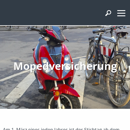
Mopedversicherung
Am 1. März eines jeden Jahres ist der Stichtag ab dem