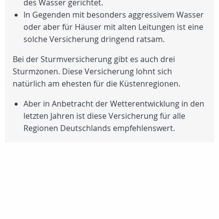
des Wasser gerichtet.
In Gegenden mit besonders aggressivem Wasser
oder aber für Häuser mit alten Leitungen ist eine
solche Versicherung dringend ratsam.
Bei der Sturmversicherung gibt es auch drei
Sturmzonen. Diese Versicherung lohnt sich
natürlich am ehesten für die Küstenregionen.
Aber in Anbetracht der Wetterentwicklung in den
letzten Jahren ist diese Versicherung für alle
Regionen Deutschlands empfehlenswert.