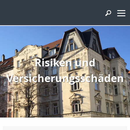
Risiken und
Versicherungsschäden