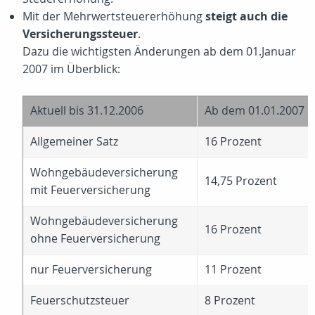
Mit der Mehrwertsteuererhöhung
steigt auch die
Versicherungssteuer
.
Dazu die wichtigsten Änderungen ab dem 01.Januar
2007 im Überblick:
Aktuell bis 31.12.2006
Ab dem 01.01.2007
Allgemeiner Satz
16 Prozent
Wohngebäudeversicherung
14,75 Prozent
mit Feuerversicherung
Wohngebäudeversicherung
16 Prozent
ohne Feuerversicherung
nur Feuerversicherung
11 Prozent
Feuerschutzsteuer
8 Prozent