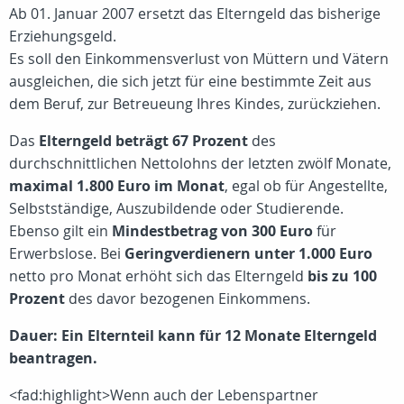
Ab 01. Januar 2007 ersetzt das Elterngeld das bisherige
Erziehungsgeld.
Es soll den Einkommensverlust von Müttern und Vätern
ausgleichen, die sich jetzt für eine bestimmte Zeit aus
dem Beruf, zur Betreueung Ihres Kindes, zurückziehen.
Das
Elterngeld beträgt 67 Prozent
des
durchschnittlichen Nettolohns der letzten zwölf Monate,
maximal 1.800 Euro im Monat
, egal ob für Angestellte,
Selbstständige, Auszubildende oder Studierende.
Ebenso gilt ein
Mindestbetrag von 300 Euro
für
Erwerbslose. Bei
Geringverdienern unter 1.000 Euro
netto pro Monat erhöht sich das Elterngeld
bis zu 100
Prozent
des davor bezogenen Einkommens.
Dauer: Ein Elternteil kann für 12 Monate Elterngeld
beantragen.
<fad:highlight>Wenn auch der Lebenspartner