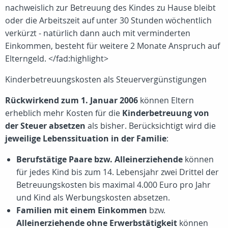
nachweislich zur Betreuung des Kindes zu Hause bleibt
oder die Arbeitszeit auf unter 30 Stunden wöchentlich
verkürzt - natürlich dann auch mit verminderten
Einkommen, besteht für weitere 2 Monate Anspruch auf
Elterngeld. </fad:highlight>
Kinderbetreuungskosten als Steuervergünstigungen
Rückwirkend zum 1. Januar 2006
können Eltern
erheblich mehr Kosten für die
Kinderbetreuung von
der Steuer absetzen
als bisher. Berücksichtigt wird die
jeweilige Lebenssituation in der Familie
:
Berufstätige Paare bzw. Alleinerziehende
können
für jedes Kind bis zum 14. Lebensjahr zwei Drittel der
Betreuungskosten bis maximal 4.000 Euro pro Jahr
und Kind als Werbungskosten absetzen.
Familien mit einem Einkommen
bzw.
Alleinerziehende ohne Erwerbstätigkeit
können