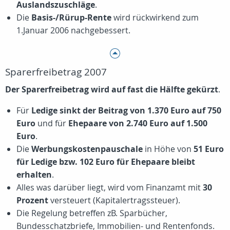
Auslandszuschläge
.
Die
Basis-/Rürup-Rente
wird rückwirkend zum
1.Januar 2006 nachgebessert.
Sparerfreibetrag 2007
Der Sparerfreibetrag wird auf fast die Hälfte gekürzt
.
Für
Ledige sinkt der Beitrag von 1.370 Euro auf 750
Euro
und für
Ehepaare von 2.740 Euro auf 1.500
Euro
.
Die
Werbungskostenpauschale
in Höhe von
51 Euro
für Ledige bzw. 102 Euro für Ehepaare bleibt
erhalten
.
Alles was darüber liegt, wird vom Finanzamt mit
30
Prozent
versteuert (Kapitalertragssteuer).
Die Regelung betreffen zB. Sparbücher,
Bundesschatzbriefe, Immobilien- und Rentenfonds.