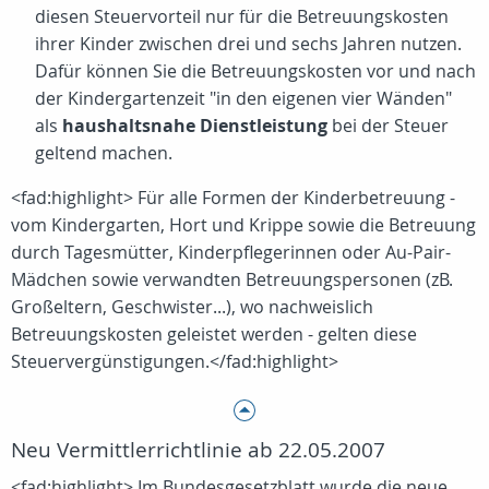
diesen Steuervorteil nur für die Betreuungskosten
ihrer Kinder zwischen drei und sechs Jahren nutzen.
Dafür können Sie die Betreuungskosten vor und nach
der Kindergartenzeit "in den eigenen vier Wänden"
als
haushaltsnahe Dienstleistung
bei der Steuer
geltend machen.
<fad:highlight> Für alle Formen der Kinderbetreuung -
vom Kindergarten, Hort und Krippe sowie die Betreuung
durch Tagesmütter, Kinderpflegerinnen oder Au-Pair-
Mädchen sowie verwandten Betreuungspersonen (zB.
Großeltern, Geschwister...), wo nachweislich
Betreuungskosten geleistet werden - gelten diese
Steuervergünstigungen.</fad:highlight>
Neu Vermittlerrichtlinie ab 22.05.2007
<fad:highlight> Im Bundesgesetzblatt wurde die neue