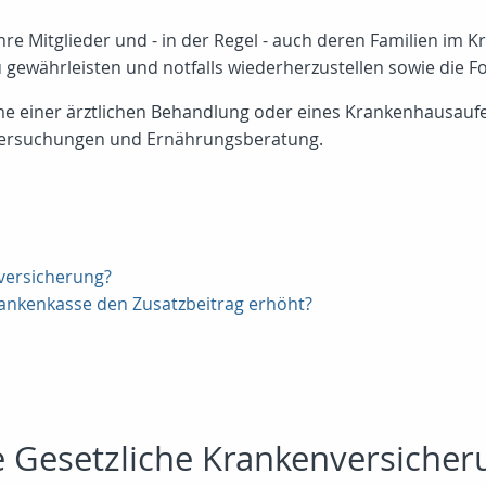
re Mitglieder und - in der Regel - auch deren Familien im Kra
u gewährleisten und notfalls wiederherzustellen sowie die Fo
me einer ärztlichen Behandlung oder eines Krankenhausau
ntersuchungen und Ernährungsberatung.
nversicherung?
rankenkasse den Zusatzbeitrag erhöht?
ie Gesetzliche Krankenversicher