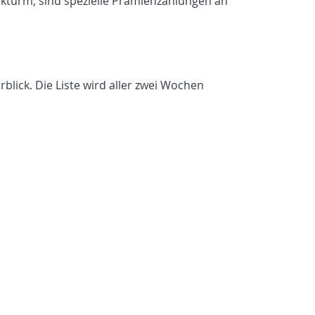
pekturm, sind spezielle Prämienzahlungen an
lick. Die Liste wird aller zwei Wochen