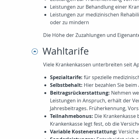
Leistungen zur Behandlung einer Kran
Leistungen zur medizinischen Rehabili
oder zu mindern
Die Höhe der Zuzahlungen und Eigenantei
Wahltarife
Viele Krankenkassen unterbreiten seit Ap
Spezialtarife:
für spezielle medizinis
Selbstbehalt:
Hier bezahlen Sie beim 
Beitragsrückerstattung:
Nehmen wede
Leistungen in Anspruch, erhält der Vers
Jahresbeitrages. Früherkennung, Vors
Teilnahmebonus:
Die Krankenkasse b
Krankenkasse legt fest, ob die Versi
Variable Kostenerstattung:
Versiche