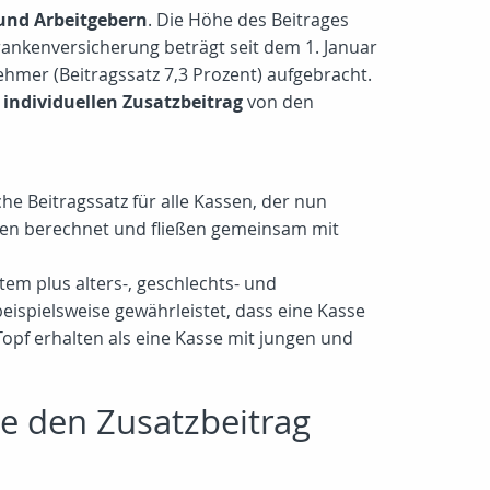
und Arbeitgebern
. Die Höhe des Beitrages
rankenversicherung beträgt seit dem 1. Januar
ehmer (Beitragssatz 7,3 Prozent) aufgebracht.
n
individuellen Zusatzbeitrag
von den
he Beitragssatz für alle Kassen, der nun
men berechnet und fließen gemeinsam mit
em plus alters-, geschlechts- und
eispielsweise gewährleistet, dass eine Kasse
Topf erhalten als eine Kasse mit jungen und
e den Zusatzbeitrag