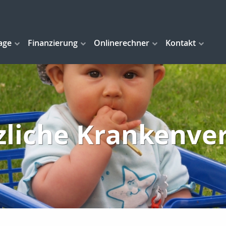
age
Finanzierung
Onlinerechner
Kontakt
zliche Krankenve