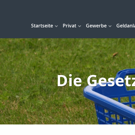
Startseite
Privat
Gewerbe
Geldanl
Die Geset