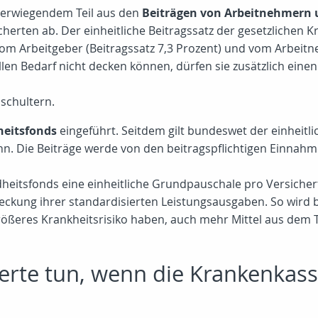
berwiegendem Teil aus den
Beiträgen von Arbeitnehmern 
erten ab. Der einheitliche Beitragssatz der gesetzlichen K
vom Arbeitgeber (Beitragssatz 7,3 Prozent) und vom Arbeitn
len Bedarf nicht decken können, dürfen sie zusätzlich eine
schultern.
eitsfonds
eingeführt. Seitdem gilt bundeswet der einheitlic
nn. Die Beiträge werde von den beitragspflichtigen Einnah
itsfonds eine einheitliche Grundpauschale pro Versichert
eckung ihrer standardisierten Leistungsausgaben. So wird b
 größeres Krankheitsrisiko haben, auch mehr Mittel aus dem 
erte tun, wenn die Krankenkass