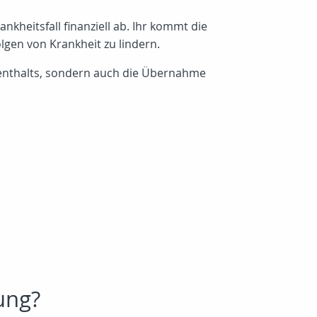
nkheitsfall finanziell ab. Ihr kommt die
lgen von Krankheit zu lindern.
fenthalts, sondern auch die Übernahme
ung?