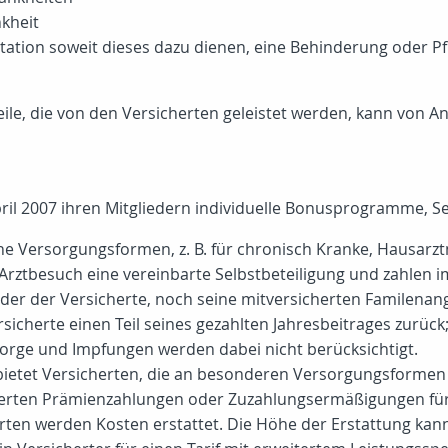
kheit
tation soweit dieses dazu dienen, eine Behinderung oder P
le, die von den Versicherten geleistet werden, kann von A
ril 2007 ihren Mitgliedern individuelle Bonusprogramme, Se
che Versorgungsformen, z. B. für chronisch Kranke, Hausarz
Arztbesuch eine vereinbarte Selbstbeteiligung und zahlen 
r der Versicherte, noch seine mitversicherten Familenange
icherte einen Teil seines gezahlten Jahresbeitrages zurück; i
orge und Impfungen werden dabei nicht berücksichtigt.
ietet Versicherten, die an besonderen Versorgungsformen te
cherten Prämienzahlungen oder Zuzahlungsermäßigungen für
rten werden Kosten erstattet. Die Höhe der Erstattung kann