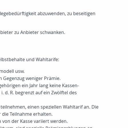
flegebedürftigkeit abzuwenden, zu beseitigen
nbieter zu Anbieter schwanken.
lbstbehalte und Wahltarife:
tmodell usw.
im Gegenzug weniger Prämie.
hörigen ein Jahr lang keine Kassen-
. d. R. begrenzt auf ein Zwölftel des
ilnehmen, einen speziellen Wahltarif an. Die
 die Teilnahme erhalten.
 von der Kasse variiert werden.