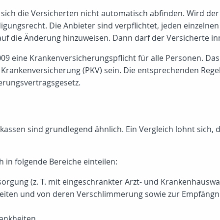
ich die Versicherten nicht automatisch abfinden. Wird de
igungsrecht. Die Anbieter sind verpflichtet, jeden einzel
 auf die Änderung hinzuweisen. Dann darf der Versicherte i
009 eine Krankenversicherungspflicht für alle Personen. Da
en Krankenversicherung (PKV) sein. Die entsprechenden Rege
erungsvertragsgesetz.
kassen sind grundlegend ähnlich. Ein Vergleich lohnt sich,
 in folgende Bereiche einteilen:
orgung (z. T. mit eingeschränkter Arzt- und Krankenhauswa
iten und von deren Verschlimmerung sowie zur Empfängnisv
ankheiten