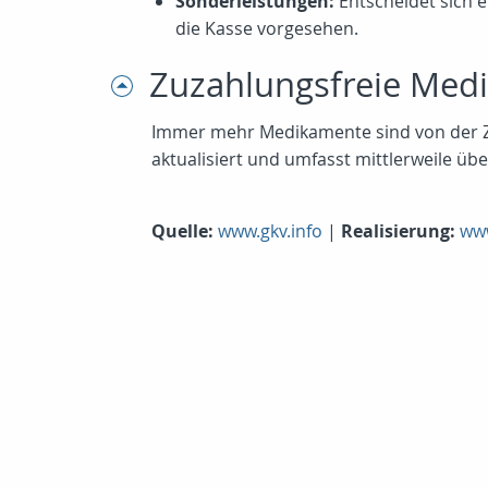
Sonderleistungen:
Entscheidet sich e
die Kasse vorgesehen.
Zuzahlungsfreie Med
Immer mehr Medikamente sind von der Zuza
aktualisiert und umfasst mittlerweile ü
Quelle:
www.gkv.info
|
Realisierung:
www