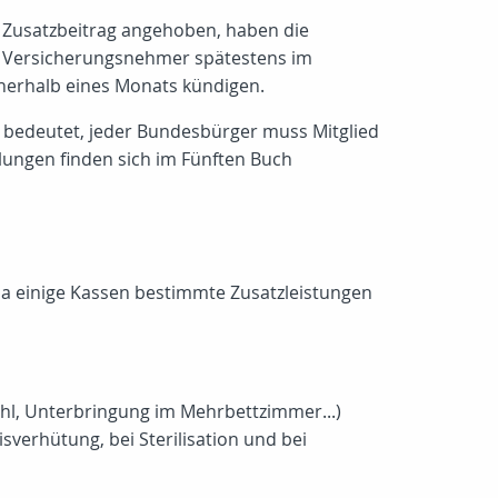
r Zusatzbeitrag angehoben, haben die
nen Versicherungsnehmer spätestens im
nnerhalb eines Monats kündigen.
s bedeutet, jeder Bundesbürger muss Mitglied
lungen finden sich im Fünften Buch
 da einige Kassen bestimmte Zusatzleistungen
hl, Unterbringung im Mehrbettzimmer...)
erhütung, bei Sterilisation und bei